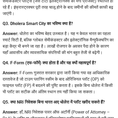
सेमीकंडक्टर प्लांट्स (जैसे टाटा इलेक्ट्रॉनिक्स का मेगा प्रोजेक्ट) स्थापित हो
रहे हैं। इंफ्रास्ट्रक्चर पूरी तरह चालू होने के बाद जमीनों की कीमतें काफी बढ़
जाएंगी।
Q3. Dholera Smart City का भविष्य क्या है?
Answer:
धोलेरा का भविष्य बेहद उज्ज्वल है। यह न केवल भारत का पहला
स्मार्ट सिटी है, बल्कि ग्लोबल सेमीकंडक्टर और इलेक्ट्रॉनिक मैन्युफैक्चरिंग का
बड़ा केंद्र भी बनने जा रहा है। लाखों रोजगार के अवसर पैदा होने के कारण
यहाँ आवासीय और व्यावसायिक संपत्तियों की मांग बहुत तेजी से बढ़ेगी।
Q4. F-Form (एफ-फॉर्म) क्या होता है और यह क्यों महत्वपूर्ण है?
Answer:
F-Form गुजरात सरकार द्वारा जारी किया गया वह आधिकारिक
दस्तावेज है जो टाउन प्लानिंग स्कीम के बाद ओरिजिनल प्लॉट (OP) को
फाइनल प्लॉट (FP) में बदलने की पुष्टि करता है। इसके बिना धोलेरा में किसी
भी प्लॉट का सटीक और अंतिम स्थान तय नहीं किया जा सकता।
Q5. क्या NRI निवेशक बिना भारत आए धोलेरा में प्लॉट खरीद सकते हैं?
Answer:
हाँ, NRI निवेशक पावर ऑफ अटॉर्नी (Power of Attorney –