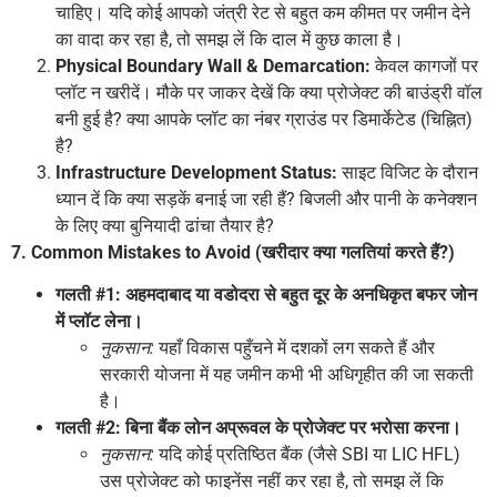
चाहिए। यदि कोई आपको जंत्री रेट से बहुत कम कीमत पर जमीन देने
का वादा कर रहा है, तो समझ लें कि दाल में कुछ काला है।
Physical Boundary Wall & Demarcation:
केवल कागजों पर
प्लॉट न खरीदें। मौके पर जाकर देखें कि क्या प्रोजेक्ट की बाउंड्री वॉल
बनी हुई है? क्या आपके प्लॉट का नंबर ग्राउंड पर डिमार्केटेड (चिह्नित)
है?
Infrastructure Development Status:
साइट विजिट के दौरान
ध्यान दें कि क्या सड़कें बनाई जा रही हैं? बिजली और पानी के कनेक्शन
के लिए क्या बुनियादी ढांचा तैयार है?
7. Common Mistakes to Avoid (खरीदार क्या गलतियां करते हैं?)
गलती #1: अहमदाबाद या वडोदरा से बहुत दूर के अनधिकृत बफर जोन
में प्लॉट लेना।
नुकसान:
यहाँ विकास पहुँचने में दशकों लग सकते हैं और
सरकारी योजना में यह जमीन कभी भी अधिगृहीत की जा सकती
है।
गलती #2: बिना बैंक लोन अप्रूवल के प्रोजेक्ट पर भरोसा करना।
नुकसान:
यदि कोई प्रतिष्ठित बैंक (जैसे SBI या LIC HFL)
उस प्रोजेक्ट को फाइनेंस नहीं कर रहा है, तो समझ लें कि