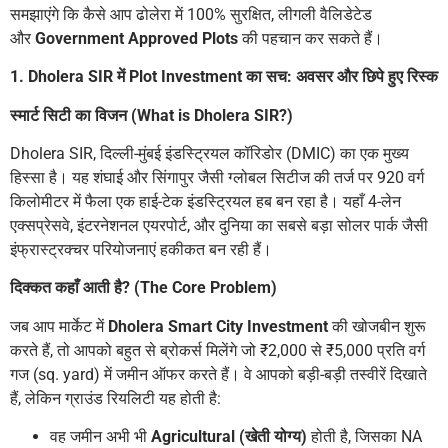
समझाएंगे कि कैसे आप ढोलेरा में 100% सुरक्षित, लीगली वैलिडेटेड
और
Government Approved Plots
की पहचान कर सकते हैं।
1. Dholera SIR में Plot Investment का सच: अवसर और छिपे हुए रिस्क
स्मार्ट सिटी का विजन (What is Dholera SIR?)
Dholera SIR, दिल्ली-मुंबई इंडस्ट्रियल कॉरिडोर (DMIC) का एक मुख्य
हिस्सा है। यह शंघाई और सिंगापुर जैसी ग्लोबल सिटीज की तर्ज पर 920 वर्ग
किलोमीटर में फैला एक हाई-टेक इंडस्ट्रियल हब बन रहा है। यहाँ 4-लेन
एक्सप्रेसवे, इंटरनेशनल एयरपोर्ट, और दुनिया का सबसे बड़ा सोलर पार्क जैसी
इंफ्रास्ट्रक्चर परियोजनाएं हकीकत बन रही हैं।
दिक्कत कहाँ आती है? (The Core Problem)
जब आप मार्केट में
Dholera Smart City Investment
की खोजबीन शुरू
करते हैं, तो आपको बहुत से ब्रोकर्स मिलेंगे जो ₹2,000 से ₹5,000 प्रति वर्ग
गज (sq. yard) में जमीन ऑफर करते हैं। वे आपको बड़ी-बड़ी तस्वीरें दिखाते
हैं, लेकिन ग्राउंड रियलिटी यह होती है:
वह जमीन अभी भी
Agricultural (खेती योग्य)
होती है, जिसका NA