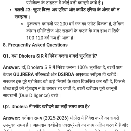
प्रोजेक्ट के टाइटल में कोई बड़ी कानूनी कमी है।
गलती #3: सुपर बिल्ट-अप एरिया और कार्पेट एरिया के अंतर को न
समझना।
नुकसान:
कागजों पर 200 वर्ग गज का प्लॉट बिकता है, लेकिन
कॉमन एमिनिटीज और सड़कों के कटने के बाद हाथ में सिर्फ
100-120 वर्ग गज ही आता है।
8. Frequently Asked Questions
Q1. क्या Dholera SIR में निवेश करना वाकई सुरक्षित है?
Answer:
हाँ, Dholera SIR में निवेश करना 100% सुरक्षित है, बशर्ते आप
केवल
GUJRERA रजिस्टर्ड
और
DSIRDA अप्रूव्ड
प्लॉट्स ही खरीदें।
सरकार इस पूरे प्रोजेक्ट को कड़े नियमों के तहत विकसित कर रही है, जिससे
धोखाधड़ी की गुंजाइश न के बराबर रह जाती है, बशर्ते खरीदार पूरी कानूनी
सावधानी (Due Diligence) बरते।
Q2. Dholera में प्लॉट खरीदने का सही समय क्या है?
Answer:
वर्तमान समय (2025-2026) धोलेरा में निवेश करने का सबसे
उपयुक्त समय है। अहमदाबाद-धोलेरा एक्सप्रेसवे का काम अंतिम चरण में है और