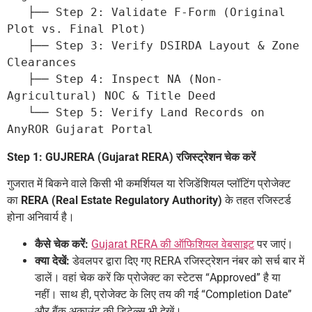
   ├── Step 2: Validate F-Form (Original 
Plot vs. Final Plot)
   ├── Step 3: Verify DSIRDA Layout & Zone 
Clearances
   ├── Step 4: Inspect NA (Non-
Agricultural) NOC & Title Deed
   └── Step 5: Verify Land Records on 
AnyROR Gujarat Portal
Step 1: GUJRERA (Gujarat RERA) रजिस्ट्रेशन चेक करें
गुजरात में बिकने वाले किसी भी कमर्शियल या रेजिडेंशियल प्लॉटिंग प्रोजेक्ट
का
RERA (Real Estate Regulatory Authority)
के तहत रजिस्टर्ड
होना अनिवार्य है।
कैसे चेक करें:
Gujarat RERA की ऑफिशियल वेबसाइट
पर जाएं।
क्या देखें:
डेवलपर द्वारा दिए गए RERA रजिस्ट्रेशन नंबर को सर्च बार में
डालें। वहां चेक करें कि प्रोजेक्ट का स्टेटस “Approved” है या
नहीं। साथ ही, प्रोजेक्ट के लिए तय की गई “Completion Date”
और बैंक अकाउंट की डिटेल्स भी देखें।