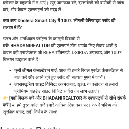
ब्रोकर के बहकावे में न आएं। खुद जागरूक बनें, दस्तावेजों की बारीकी से जांच
करें, और केवल एक्सपर्ट्स की मदद लें।
क्या आप Dholera Smart City में 100% लीगली वेरिफाइड प्लॉट की
तलाश में हैं?
गलत और अनधिकृत प्लॉट्स के कानूनी विवादों से
बचें!
BHADANIREALTOR
की एक्सपर्ट टीम आपके लिए लेकर आती है
केवल वही प्रोजेक्ट्स जो RERA रजिस्टर्ड, DSIRDA अप्रूव्ड, और 100%
क्लियर टाइटल वाले हैं।
फ्री लीगल कंसल्टेशन पाएं:
आज ही हमारे रियल एस्टेट कंसल्टेंट्स से
बात करें और अपने चुने हुए प्लॉट की सत्यता मुफ्त में जांचें।
एक्सक्लूसिव साइट विजिट:
अहमदाबाद, सूरत, या वडोदरा से हमारी
प्रीमियम गाइडेड साइट विजिट सर्विस का लाभ उठाएं।
[यहाँ क्लिक करें और BHADANIREALTOR के एक्सपर्ट्स से सीधे संपर्क
करें!]
या हमें तुरंत कॉल करें हमारे आधिकारिक नंबर पर। अपने भविष्य को
सुरक्षित बनाएं, सही निर्णय के साथ!