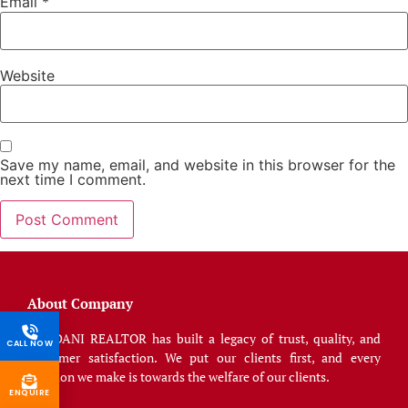
Email
*
Website
Save my name, email, and website in this browser for the
next time I comment.
About Company
BHADANI REALTOR has built a legacy of trust, quality, and
CALL NOW
customer satisfaction. We put our clients first, and every
decision we make is towards the welfare of our clients.
ENQUIRE