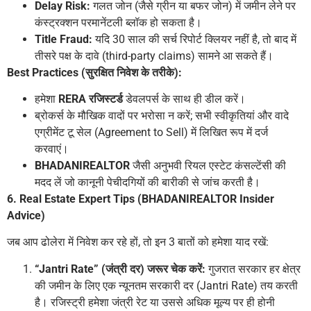
Delay Risk:
गलत जोन (जैसे ग्रीन या बफर जोन) में जमीन लेने पर
कंस्ट्रक्शन परमानेंटली ब्लॉक हो सकता है।
Title Fraud:
यदि 30 साल की सर्च रिपोर्ट क्लियर नहीं है, तो बाद में
तीसरे पक्ष के दावे (third-party claims) सामने आ सकते हैं।
Best Practices (सुरक्षित निवेश के तरीके):
हमेशा
RERA रजिस्टर्ड
डेवलपर्स के साथ ही डील करें।
ब्रोकर्स के मौखिक वादों पर भरोसा न करें; सभी स्वीकृतियां और वादे
एग्रीमेंट टू सेल (Agreement to Sell) में लिखित रूप में दर्ज
करवाएं।
BHADANIREALTOR
जैसी अनुभवी रियल एस्टेट कंसल्टेंसी की
मदद लें जो कानूनी पेचीदगियों की बारीकी से जांच करती है।
6. Real Estate Expert Tips (BHADANIREALTOR Insider
Advice)
जब आप ढोलेरा में निवेश कर रहे हों, तो इन 3 बातों को हमेशा याद रखें:
“Jantri Rate” (जंत्री दर) जरूर चेक करें:
गुजरात सरकार हर क्षेत्र
की जमीन के लिए एक न्यूनतम सरकारी दर (Jantri Rate) तय करती
है। रजिस्ट्री हमेशा जंत्री रेट या उससे अधिक मूल्य पर ही होनी