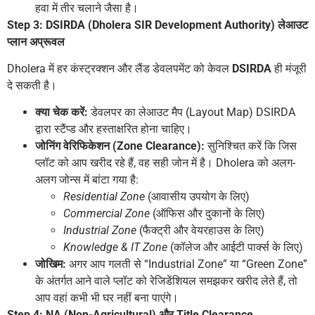
हवा में तीर चलाने जैसा है।
Step 3: DSIRDA (Dholera SIR Development Authority) लेआउट
प्लान अप्रूवल
Dholera में हर कंस्ट्रक्शन और लैंड डेवलपमेंट को केवल
DSIRDA
ही मंजूरी
दे सकती है।
क्या चेक करें:
डेवलपर का लेआउट मैप (Layout Map) DSIRDA
द्वारा स्टैंप्ड और हस्ताक्षरित होना चाहिए।
जोनिंग वेरिफिकेशन (Zone Clearance):
सुनिश्चित करें कि जिस
प्लॉट को आप खरीद रहे हैं, वह सही जोन में है। Dholera को अलग-
अलग जोन्स में बांटा गया है:
Residential Zone
(आवासीय उपयोग के लिए)
Commercial Zone
(ऑफिस और दुकानों के लिए)
Industrial Zone
(फैक्ट्री और वेयरहाउस के लिए)
Knowledge & IT Zone
(कॉलेज और आईटी पार्क्स के लिए)
जोखिम:
अगर आप गलती से “Industrial Zone” या “Green Zone”
के अंतर्गत आने वाले प्लॉट को रेजिडेंशियल समझकर खरीद लेते हैं, तो
आप वहां कभी भी घर नहीं बना पाएंगे।
Step 4: NA (Non-Agricultural) और Title Clearance