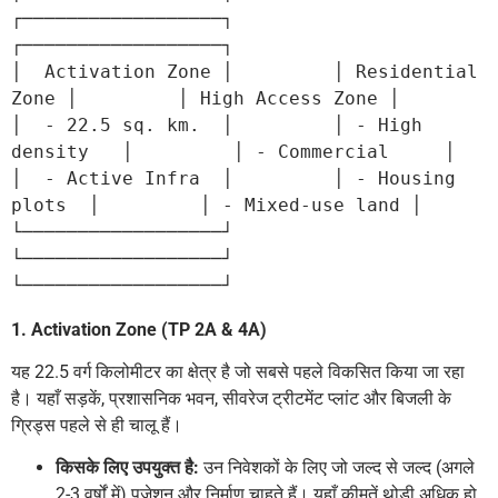
┌──────────────────┐         
┌──────────────────┐
│  Activation Zone │         │ Residential 
Zone │         │ High Access Zone │
│  - 22.5 sq. km.  │         │ - High 
density   │         │ - Commercial     │
│  - Active Infra  │         │ - Housing 
plots  │         │ - Mixed-use land │
└──────────────────┘         
└──────────────────┘         
└──────────────────┘
1. Activation Zone (TP 2A & 4A)
यह 22.5 वर्ग किलोमीटर का क्षेत्र है जो सबसे पहले विकसित किया जा रहा
है। यहाँ सड़कें, प्रशासनिक भवन, सीवरेज ट्रीटमेंट प्लांट और बिजली के
ग्रिड्स पहले से ही चालू हैं।
किसके लिए उपयुक्त है:
उन निवेशकों के लिए जो जल्द से जल्द (अगले
2-3 वर्षों में) पजेशन और निर्माण चाहते हैं। यहाँ कीमतें थोड़ी अधिक हो