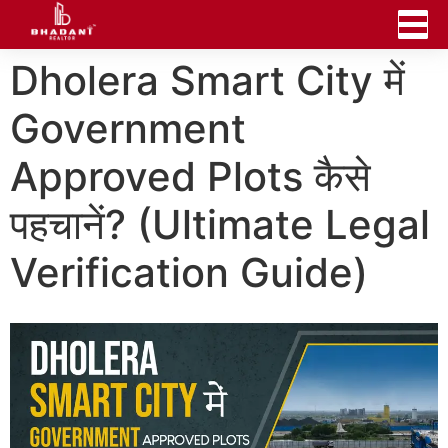
Dholera Smart City में
Government
Approved Plots कैसे
पहचानें? (Ultimate Legal
Verification Guide)