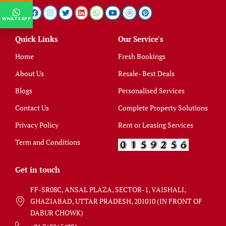
WHATSAPP
Quick Links
Our Service's
Home
Fresh Bookings
About Us
Resale- Best Deals
Blogs
Personalised Services
Contact Us
Complete Property Solutions
Privacy Policy
Rent or Leasing Services
Term and Conditions
Get in touch
FF-SR08C, ANSAL PLAZA, SECTOR-1, VAISHALI,
GHAZIABAD, UTTAR PRADESH, 201010 (IN FRONT OF
DABUR CHOWK)