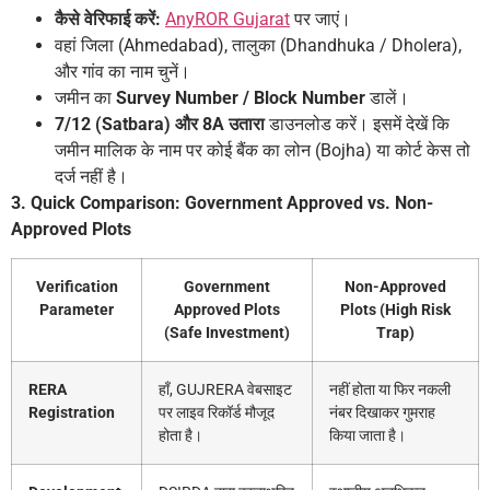
कैसे वेरिफाई करें:
AnyROR Gujarat
पर जाएं।
वहां जिला (Ahmedabad), तालुका (Dhandhuka / Dholera),
और गांव का नाम चुनें।
जमीन का
Survey Number / Block Number
डालें।
7/12 (Satbara) और 8A उतारा
डाउनलोड करें। इसमें देखें कि
जमीन मालिक के नाम पर कोई बैंक का लोन (Bojha) या कोर्ट केस तो
दर्ज नहीं है।
3. Quick Comparison: Government Approved vs. Non-
Approved Plots
Verification
Government
Non-Approved
Parameter
Approved Plots
Plots (High Risk
(Safe Investment)
Trap)
RERA
हाँ, GUJRERA वेबसाइट
नहीं होता या फिर नकली
Registration
पर लाइव रिकॉर्ड मौजूद
नंबर दिखाकर गुमराह
होता है।
किया जाता है।