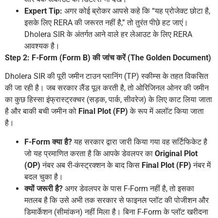
Expert Tip:
अगर कोई ब्रोकर आपसे कहे कि “यह प्रोजेक्ट छोटा है,
इसके लिए RERA की जरूरत नहीं है,” तो तुरंत पीछे हट जाएं।
Dholera SIR के अंतर्गत आने वाले हर लेआउट के लिए RERA
आवश्यक है।
Step 2: F-Form (Form B) की जांच करें (The Golden Document)
Dholera SIR की पूरी जमीन टाउन प्लानिंग (TP) स्कीम्स के तहत विकसित
की जा रही है। जब सरकार लैंड पूल करती है, तो ओरिजिनल ओनर की जमीन
का कुछ हिस्सा इंफ्रास्ट्रक्चर (सड़क, पार्क, सीवरेज) के लिए काट लिया जाता
है और बाकी बची जमीन को
Final Plot (FP)
के रूप में अलॉट किया जाता
है।
F-Form क्या है?
यह सरकार द्वारा जारी किया गया वह सर्टिफिकेट है
जो यह प्रमाणित करता है कि आपके डेवलपर का
Original Plot
(OP)
नंबर अब री-कंस्ट्रक्शन के बाद किस
Final Plot (FP)
नंबर में
बदल चुका है।
क्यों जरूरी है?
अगर डेवलपर के पास F-Form नहीं है, तो इसका
मतलब है कि उसे अभी तक सरकार से फाइनल प्लॉट की पोजीशन और
डिमार्केशन (सीमांकन) नहीं मिला है। बिना F-Form के प्लॉट खरीदना