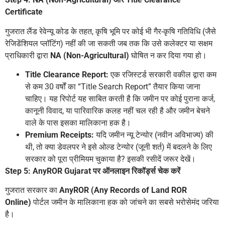
Certificate
गुजरात लैंड रेवेन्यू कोड के तहत, कृषि भूमि पर कोई भी गैर-कृषि गतिविधि (जैसे
रेजिडेंशियल प्लॉटिंग) नहीं की जा सकती जब तक कि उसे कलेक्टर या सक्षम
प्राधिकारी द्वारा
NA (Non-Agricultural)
घोषित न कर दिया गया हो।
Title Clearance Report:
एक रजिस्टर्ड सरकारी वकील द्वारा कम
से कम 30 वर्षों का “Title Search Report” तैयार किया जाना
चाहिए। यह रिपोर्ट यह साबित करती है कि जमीन पर कोई पुराना कर्ज,
कानूनी विवाद, या पारिवारिक कलह नहीं चल रही है और जमीन बेचने
वाले के पास इसका मालिकाना हक है।
Premium Receipts:
यदि जमीन न्यू टेन्योर (नवीन अविभाज्य) की
थी, तो क्या डेवलपर ने इसे ओल्ड टेन्योर (जूनी शर्त) में बदलने के लिए
सरकार को पूरा प्रीमियम चुकाया है? इसकी रसीदें जरूर देखें।
Step 5: AnyROR Gujarat पर ऑनलाइन रिकॉर्ड्स चेक करें
गुजरात सरकार का
AnyROR (Any Records of Land ROR
Online)
पोर्टल जमीन के मालिकाना हक को जांचने का सबसे भरोसेमंद जरिया
है।